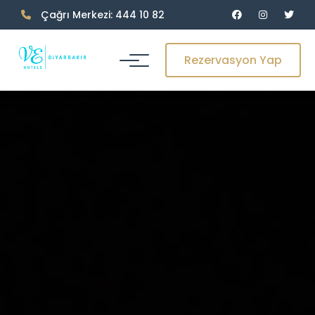
Çağrı Merkezi: 444 10 82
Rezervasyon Yap