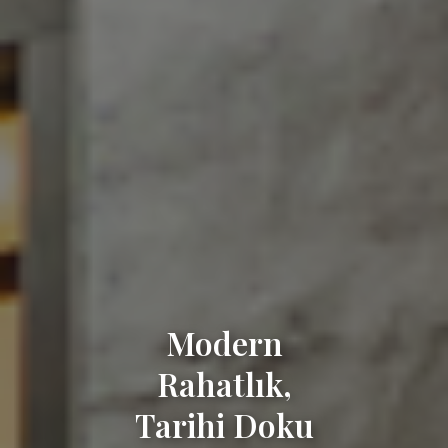
Modern
Rahatlık,
Tarihi Doku