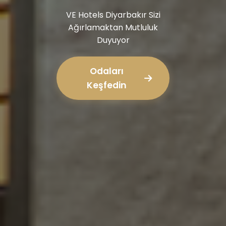
VE Hotels Diyarbakır Sizi
Ağırlamaktan Mutluluk
Duyuyor
Odaları
Keşfedin